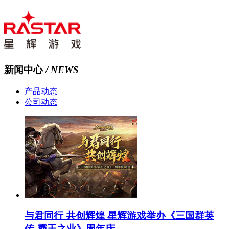
新闻中心
/ NEWS
产品动态
公司动态
与君同行 共创辉煌 星辉游戏举办《三国群英
传-霸王之业》周年庆