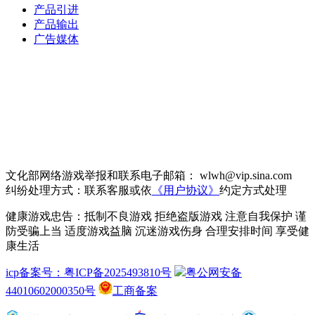
产品引进
产品输出
广告媒体
文化部网络游戏举报和联系电子邮箱： wlwh@vip.sina.com
纠纷处理方式：联系客服或依
《用户协议》
约定方式处理
健康游戏忠告：抵制不良游戏 拒绝盗版游戏 注意自我保护 谨
防受骗上当 适度游戏益脑 沉迷游戏伤身 合理安排时间 享受健
康生活
icp备案号：粤ICP备2025493810号
粤公网安备
44010602000350号
工商备案