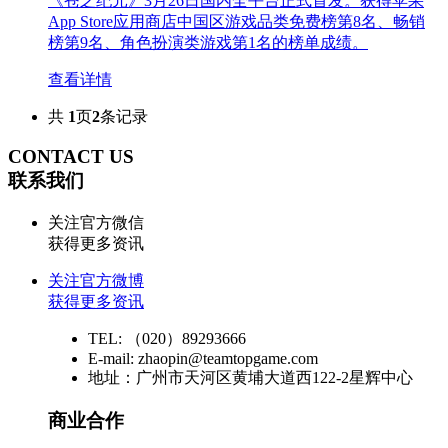
《苍之纪元》3月26日国内全平台正式首发。获得苹果
App Store应用商店中国区游戏品类免费榜第8名、畅销
榜第9名、角色扮演类游戏第1名的榜单成绩。
查看详情
共
1
页
2
条记录
CONTACT US
联系我们
关注官方微信
获得更多资讯
关注官方微博
获得更多资讯
TEL: （020）89293666
E-mail: zhaopin@teamtopgame.com
地址：广州市天河区黄埔大道西122-2星辉中心
商业合作