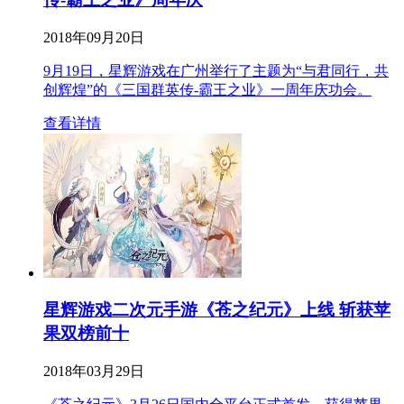
2018年09月20日
9月19日，星辉游戏在广州举行了主题为“与君同行，共
创辉煌”的《三国群英传-霸王之业》一周年庆功会。
查看详情
星辉游戏二次元手游《苍之纪元》上线 斩获苹
果双榜前十
2018年03月29日